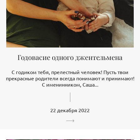
Годовасие одного джентельмена
С годиком тебя, прелестный человек! Пусть твои
прекрасные родители всегда понимают и принимают!
С именинником, Саша...
22 декабря 2022