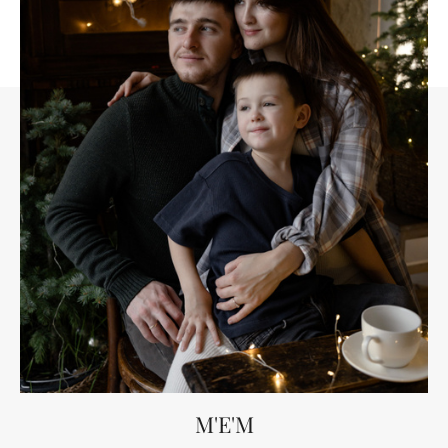
M'E'M