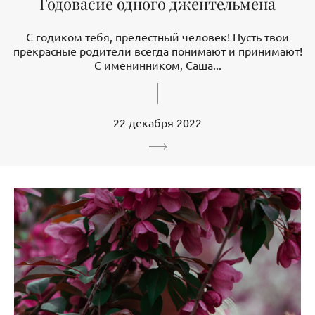
Годовасие одного джентельмена
С годиком тебя, прелестный человек! Пусть твои
прекрасные родители всегда понимают и принимают!
С именинником, Саша...
22 декабря 2022